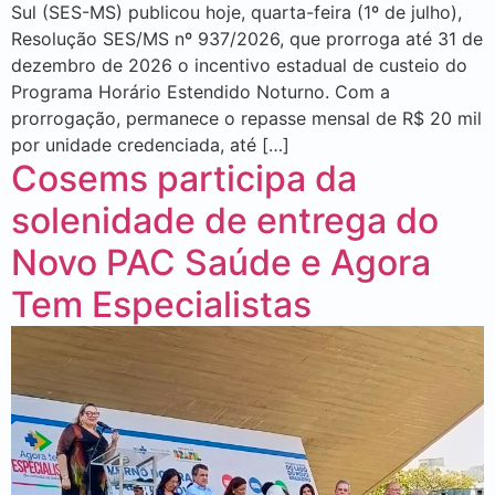
Sul (SES-MS) publicou hoje, quarta-feira (1º de julho),
Resolução SES/MS nº 937/2026, que prorroga até 31 de
dezembro de 2026 o incentivo estadual de custeio do
Programa Horário Estendido Noturno. Com a
prorrogação, permanece o repasse mensal de R$ 20 mil
por unidade credenciada, até […]
Cosems participa da
solenidade de entrega do
Novo PAC Saúde e Agora
Tem Especialistas