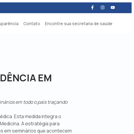
sparência
Contato
Encontre sua secretaria de saúde
IDÊNCIA EM
inários em todo o país traçando
édica. Esta medida integra o
edicina. A estratégia para
nos em seminários que acontecem