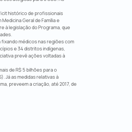
cit histórico de profissionais
Medicina Geral de Família e
e à legislação do Programa, que
dades.
a fixando médicos nas regiões com
pios e 34 distritos indígenas,
ciativa prevê ações voltadas à
mais de R$ 5 bilhões para o
. Já as medidas relativas à
a, preveem a criação, até 2017, de