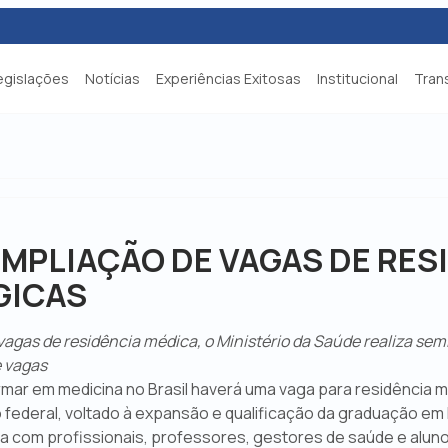
egislações
Notícias
Experiências Exitosas
Institucional
Tran
MPLIAÇÃO DE VAGAS DE RES
GICAS
vagas de residência médica, o Ministério da Saúde realiza sem
e vagas
rmar em medicina no Brasil haverá uma vaga para residência m
ederal, voltado à expansão e qualificação da graduação em M
da com profissionais, professores, gestores de saúde e alu