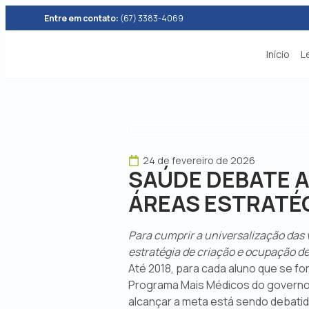
Entre em contato:
(67) 3383-4069
Início
L
24 de fevereiro de 2026
SAÚDE DEBATE A
ÁREAS ESTRATÉ
Para cumprir a universalização das 
estratégia de criação e ocupação d
Até 2018, para cada aluno que se fo
Programa Mais Médicos do governo f
alcançar a meta está sendo debati