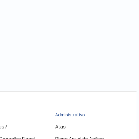
Administrativo
os?
Atas