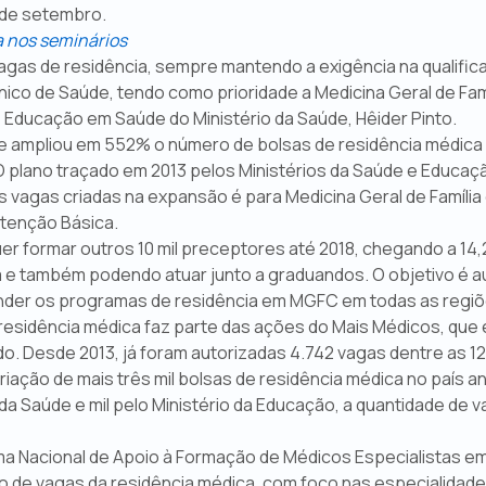
 de setembro.
a nos seminários
 vagas de residência, sempre mantendo a exigência na qualific
co de Saúde, tendo como prioridade a Medicina Geral de Fam
 Educação em Saúde do Ministério da Saúde, Hêider Pinto.
úde ampliou em 552% o número de bolsas de residência médica 
 plano traçado em 2013 pelos Ministérios da Saúde e Educação
das vagas criadas na expansão é para Medicina Geral de Famí
Atenção Básica.
uer formar outros 10 mil preceptores até 2018, chegando a 14,
a e também podendo atuar junto a graduandos. O objetivo é 
ender os programas de residência em MGFC em todas as regiõ
 residência médica faz parte das ações do Mais Médicos, que 
. Desde 2013, já foram autorizadas 4.742 vagas dentre as 12,
iação de mais três mil bolsas de residência médica no país a
o da Saúde e mil pelo Ministério da Educação, a quantidade de
ama Nacional de Apoio à Formação de Médicos Especialistas em
o de vagas da residência médica, com foco nas especialidade