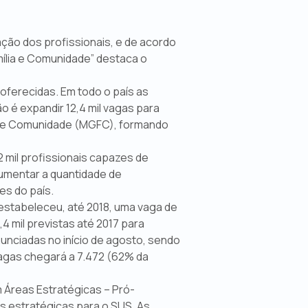
ação dos profissionais, e de acordo
ília e Comunidade” destaca o
oferecidas. Em todo o país as
 é expandir 12,4 mil vagas para
lia e Comunidade (MGFC), formando
2 mil profissionais capazes de
aumentar a quantidade de
es do país.
estabeleceu, até 2018, uma vaga de
4 mil previstas até 2017 para
nunciadas no início de agosto, sendo
 vagas chegará a 7.472 (62% da
 Áreas Estratégicas – Pró-
s estratégicas para o SUS. As