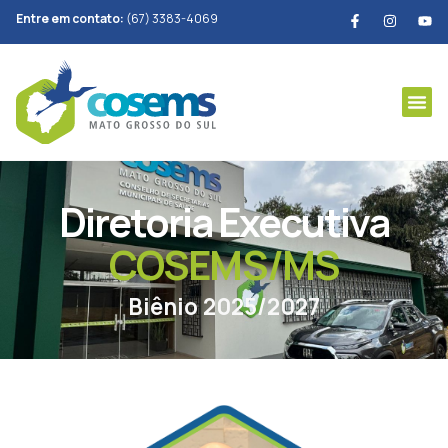
Entre em contato:
(67) 3383-4069
Diretoria Executiva
COSEMS/MS
Biênio 2025/2027