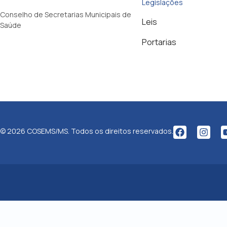
Legislações
Conselho de Secretarias Municipais de
Leis
Saúde
Portarias
© 2026 COSEMS/MS. Todos os direitos reservados.