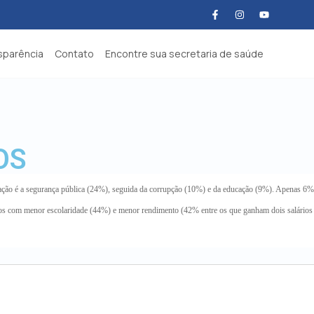
sparência
Contato
Encontre sua secretaria de saúde
OS
upação é a segurança pública (24%), seguida da corrupção (10%) e da educação (9%). Apenas 6%
upos com menor escolaridade (44%) e menor rendimento (42% entre os que ganham dois salários