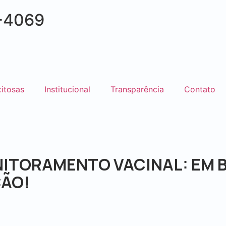
-4069
xitosas
Institucional
Transparência
Contato
ITORAMENTO VACINAL: EM 
ÃO!