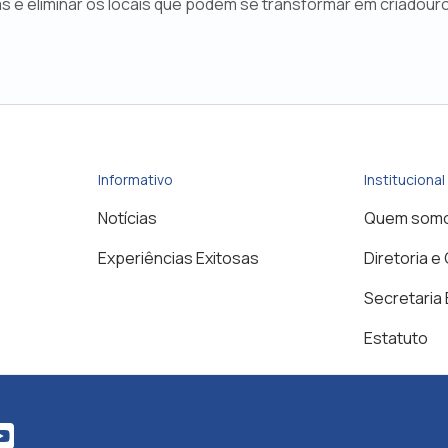
as e eliminar os locais que podem se transformar em criadour
Informativo
Institucional
Notícias
Quem som
Experiências Exitosas
Diretoria e
Secretaria
Estatuto