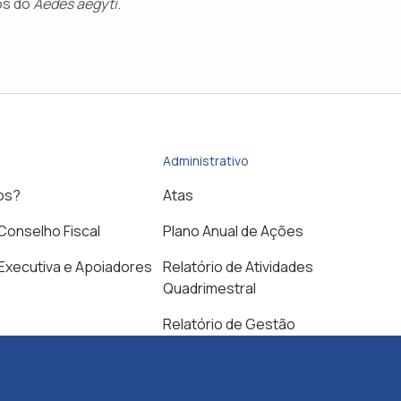
os do
Aedes aegyti
.
Administrativo
os?
Atas
 Conselho Fiscal
Plano Anual de Ações
 Executiva e Apoiadores
Relatório de Atividades
Quadrimestral
Relatório de Gestão