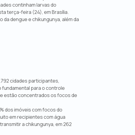
idades continham larvas do
 terça-feira (24), em Brasília.
o da dengue e chikungunya, além da
792 cidades participantes,
 fundamental para o controle
nde estão concentrados os focos de
,9% dos imóveis com focos do
quito em recipientes com água
transmitir a chikungunya, em 262