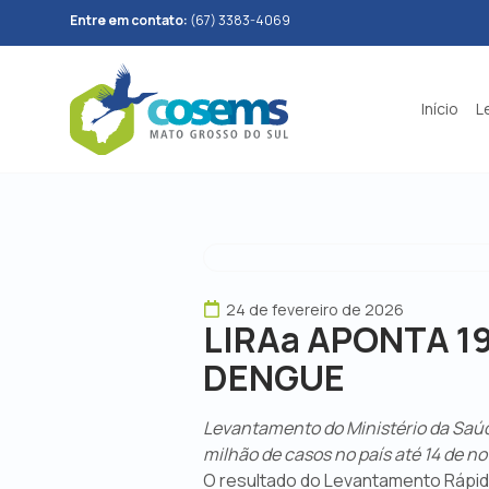
Entre em contato:
(67) 3383-4069
Início
L
24 de fevereiro de 2026
LIRAa APONTA 1
DENGUE
Levantamento do Ministério da Saúde
milhão de casos no país até 14 de 
O resultado do Levantamento Rápid