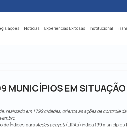
egislações
Notícias
Experiências Exitosas
Institucional
Tran
99 MUNICÍPIOS EM SITUAÇÃO
, realizado em 1.792 cidades, orienta as ações de controle da 
novembro
o de Índices para
Aedes aegypti
(LIRAa) indica 199 municípios 