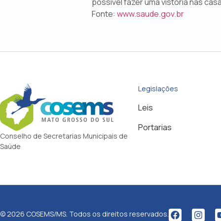
possível fazer uma vistoria nas cas
Fonte:
www.saude.gov.br
Legislações
Leis
Portarias
Conselho de Secretarias Municipais de
Saúde
© 2026 COSEMS/MS. Todos os direitos reservados.