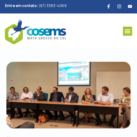
Entre em contato:
(67) 3383-4069