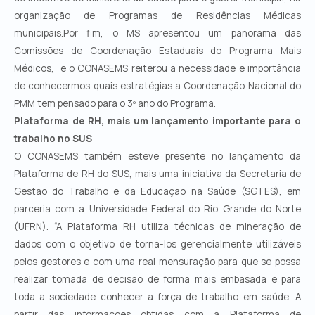
organização de Programas de Residências Médicas
municipais.Por fim, o MS apresentou um panorama das
Comissões de Coordenação Estaduais do Programa Mais
Médicos, e o CONASEMS reiterou a necessidade e importância
de conhecermos quais estratégias a Coordenação Nacional do
PMM tem pensado para o 3º ano do Programa.
Plataforma de RH, mais um lançamento importante para o
trabalho no SUS
O CONASEMS também esteve presente no lançamento da
Plataforma de RH do SUS, mais uma iniciativa da Secretaria de
Gestão do Trabalho e da Educação na Saúde (SGTES), em
parceria com a Universidade Federal do Rio Grande do Norte
(UFRN).
“A Plataforma RH utiliza técnicas de mineração de
dados com o objetivo de torna-los gerencialmente utilizáveis
pelos gestores e com uma real mensuração para que se possa
realizar tomada de decisão de forma mais embasada e para
toda a sociedade conhecer a força de trabalho em saúde. A
partir das informações obtidas com a Plataforma de