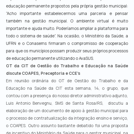
educação permanente propostos pela própria gestão municipal:
“Acho importante estabelecermos uma parceria e pensar
também na gestão municipal. O ambiente virtual é muito
importante e ajuda muito. Poderíamos ampliar a plataforma para
todo o sistema de saúde”. Na ocasião, o Ministério da Saúde, a
UFRN e o Conasems firmaram o compromisso de cooperação
para que os municípios possam produzir seus próprios processos
de educação permanente utilizando o AvaSUS.
GT da CIT de Gestão do Trabalho e Educação na Saúde
discute COAPES, Preceptoria e CCE’s
Em reunião ordinária do GT de Gestão do Trabalho e da
Educação na Saúde da CIT esta semana, 14, o grupo, que
contou com a presença do nosso diretor administrativo adjunto,
Luis Antonio Benvegnu, SMS de Santa Rosa/RS, discutiu a
elaboração de um documento de apoio à gestão municipal para
o processo de contratualização da integração ensino e serviço,
o COAPES. Outro assunto bastante debatido foi uma proposta
de incentivo do Ministério da Saúde para o gestor municipal, na