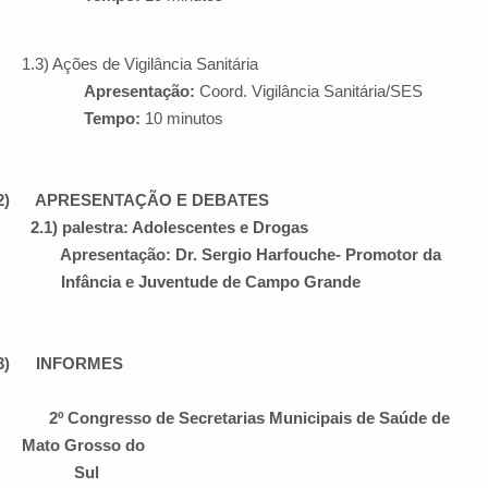
1.3) Ações de Vigilância Sanitária
Apresentação:
Coord. Vigilância Sanitária/SES
Tempo:
10 minutos
2)
APRESENTAÇÃO E DEBATES
2.1) palestra: Adolescentes e Drogas
Apresentação: Dr. Sergio Harfouche- Promotor da
Infância e Juventude de Campo Grande
3)
INFORMES
2º Congresso de Secretarias Municipais de Saúde de
Mato Grosso do
Sul