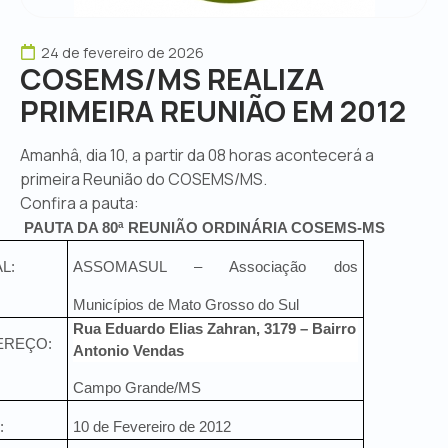
24 de fevereiro de 2026
COSEMS/MS REALIZA
PRIMEIRA REUNIÃO EM 2012
Amanhâ, dia 10, a partir da 08 horas acontecerá a
primeira Reunião do COSEMS/MS.
Confira a pauta:
PAUTA DA 80ª REUNIÃO ORDINÁRIA COSEMS-MS
L:
ASSOMASUL – Associação dos
Municípios de Mato Grosso do Sul
Rua
Eduardo Elias Zahran, 3179 – Bairro
EREÇO:
Antonio Vendas
Campo Grande/MS
:
10 de Fevereiro de 2012