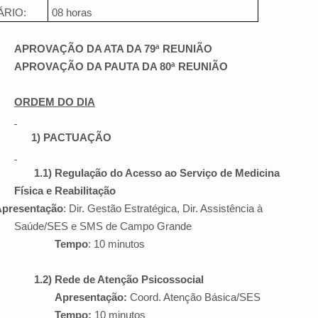
RIO:
08 horas
APROVAÇÃO DA ATA DA 79ª REUNIÃO
APROVAÇÃO DA PAUTA DA 80ª REUNIÃO
ORDEM DO DIA
1) PACTUAÇÃO
1.1) Regulação do Acesso ao Serviço de Medicina
Física e Reabilitação
presentação
: Dir. Gestão Estratégica, Dir. Assistência à
Saúde/SES e SMS de Campo Grande
Tempo
: 10 minutos
1.2) Rede de Atenção Psicossocial
Apresentação:
Coord. Atenção Básica/SES
Tempo:
10 minutos