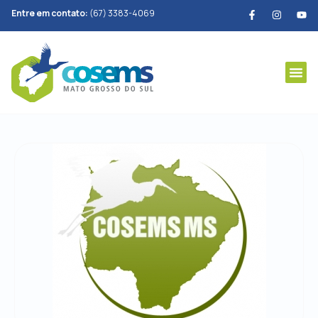
Entre em contato:
(67) 3383-4069