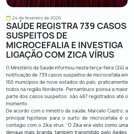
24 de fevereiro de 2026
SAÚDE REGISTRA 739 CASOS
SUSPEITOS DE
MICROCEFALIA E INVESTIGA
LIGAÇÃO COM ZICA VÍRUS
O Ministério da Saúde
informou nesta terça-feira (24) a
notificação de 739 casos suspeitos de microcefalia em
160 municípios de nove estados do país, praticamente
todos na região Nordeste. Pernambuco possui a maior
parte dos casos suspeitos: são 487 registrados até o
momento.
De acordo com o ministro da saúde, Marcelo Castro, a
principal hipótese para o surto de microcefalia é o
contagio com o Zika vírus. “
O Zika era visto como uma
dengue mais branda, também transmitido pelo Aedes,