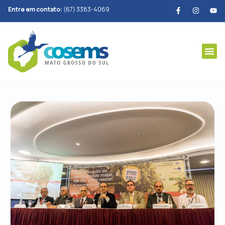
Entre em contato:
(67) 3383-4069